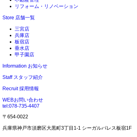
リフォーム・リノベーション
Store
店舗一覧
三宮店
兵庫店
板宿店
垂水店
甲子園店
Information
お知らせ
Staff
スタッフ紹介
Recruit
採用情報
WEBお問い合わせ
tel:
078-735-4407
〒654-0022
兵庫県神戸市須磨区大黒町3丁目1-1 シーガルパレス板宿1F